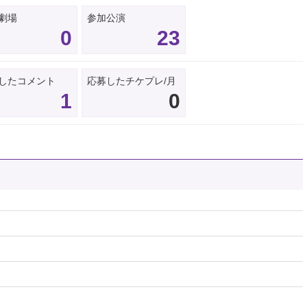
劇場
参加公演
0
23
したコメント
応募したチケプレ/月
1
0