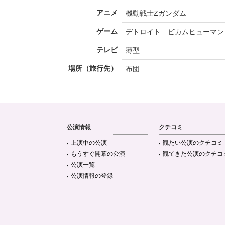
アニメ
機動戦士Zガンダム
ゲーム
デトロイト ビカムヒューマン
テレビ
薄型
場所（旅行先）
布団
公演情報
クチコミ
上演中の公演
観たい公演のクチコミ
もうすぐ開幕の公演
観てきた公演のクチコ
公演一覧
公演情報の登録