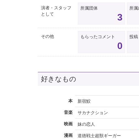
演者・スタッフ
所属団体
所属
として
3
その他
もらったコメント
投稿
0
好きなもの
本
新宿鮫
音楽
サカナクション
映画
妹の恋人
漫画
道徳戦士超獣ギーガー