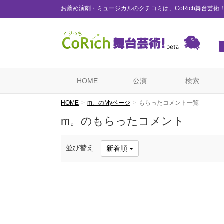
お薦め演劇・ミュージカルのクチコミは、CoRich舞台芸術
HOME
公演
検索
HOME
m。のMyページ
もらったコメント一覧
m。のもらったコメント
並び替え
新着順