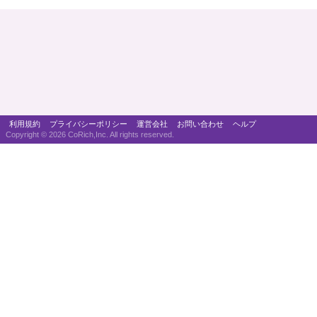
利用規約
プライバシーポリシー
運営会社
お問い合わせ
ヘルプ
Copyright ©
2026 CoRich,Inc. All rights reserved.