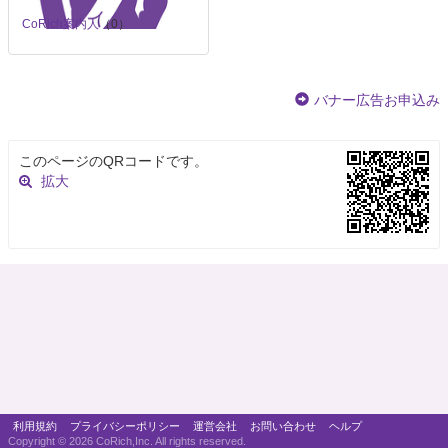
CoRich案内人
（0）
バナー広告お申込み
このページのQRコードです。
拡大
利用規約
プライバシーポリシー
運営会社
お問い合わせ
ヘルプ
Copyright ©
2026 CoRich,Inc. All rights reserved.