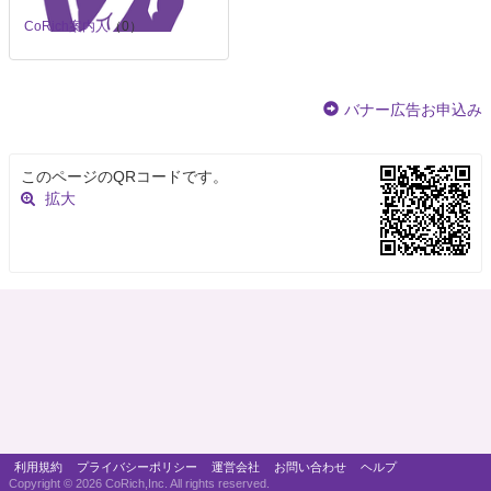
CoRich案内人
（0）
バナー広告お申込み
このページのQRコードです。
拡大
利用規約
プライバシーポリシー
運営会社
お問い合わせ
ヘルプ
Copyright ©
2026 CoRich,Inc. All rights reserved.