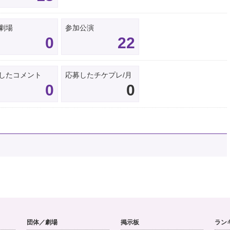
劇場
参加公演
0
22
したコメント
応募したチケプレ/月
0
0
団体／劇場
掲示板
ラン