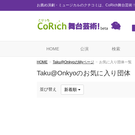
お薦め演劇・ミュージカルのクチコミは、CoRich舞台芸術
HOME
公演
検索
HOME
Taku@OnkyoのMyページ
お気に入り団体一覧
Taku@Onkyoのお気に入り団体
並び替え
新着順