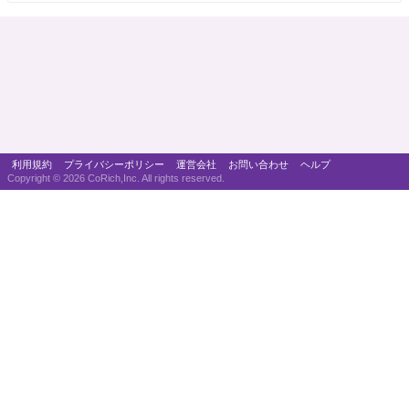
利用規約
プライバシーポリシー
運営会社
お問い合わせ
ヘルプ
Copyright ©
2026 CoRich,Inc. All rights reserved.