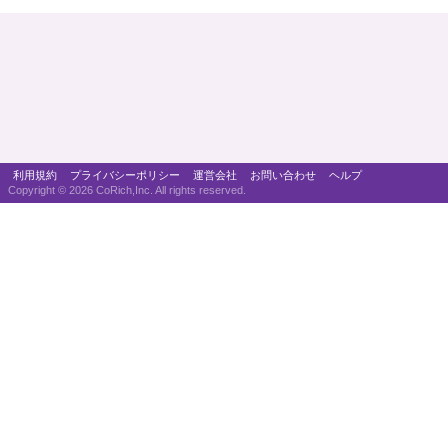
利用規約
プライバシーポリシー
運営会社
お問い合わせ
ヘルプ
Copyright ©
2026 CoRich,Inc. All rights reserved.