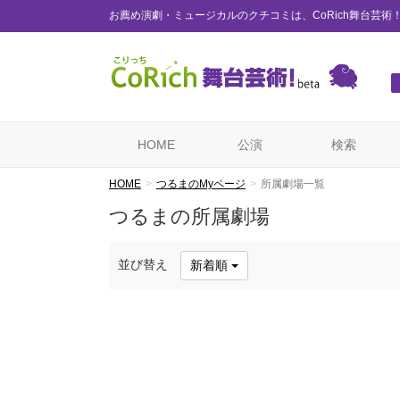
お薦め演劇・ミュージカルのクチコミは、CoRich舞台芸術
HOME
公演
検索
HOME
つるまのMyページ
所属劇場一覧
つるまの所属劇場
並び替え
新着順