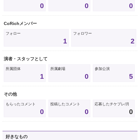
0
0
0
CoRichメンバー
フォロー
フォロワー
1
2
演者・スタッフとして
所属団体
所属劇場
参加公演
1
0
5
その他
もらったコメント
投稿したコメント
応募したチケプレ/月
0
0
0
好きなもの