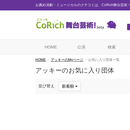
お薦め演劇・ミュージカルのクチコミは、CoRich舞台芸術
HOME
公演
検索
HOME
アッキーのMyページ
お気に入り団体一覧
アッキーのお気に入り団体
並び替え
新着順