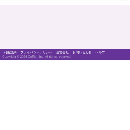
利用規約
プライバシーポリシー
運営会社
お問い合わせ
ヘルプ
Copyright ©
2026 CoRich,Inc. All rights reserved.