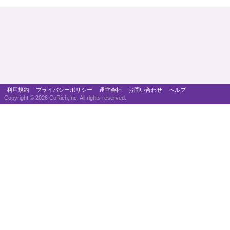
利用規約
プライバシーポリシー
運営会社
お問い合わせ
ヘルプ
Copyright ©
2026 CoRich,Inc. All rights reserved.