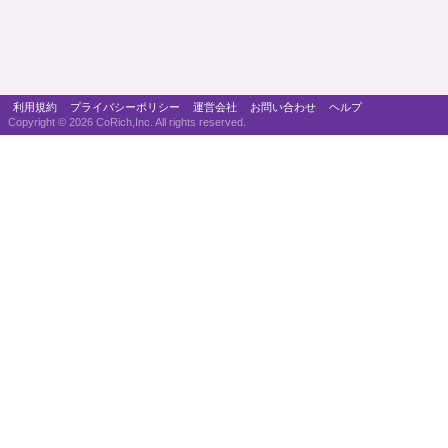
利用規約
プライバシーポリシー
運営会社
お問い合わせ
ヘルプ
Copyright ©
2026 CoRich,Inc. All rights reserved.