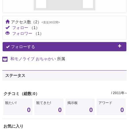
アクセス数
（2）
<直近30日間>
フォロー
（1）
フォロワー
（1）
フォローする
和モノライブ おちゃかい
所属
ステータス
/ 2011年～
クチコミ
（総数:0）
観たい!
観てきた!
掲示板
アワード
0
0
0
0
お気に入り