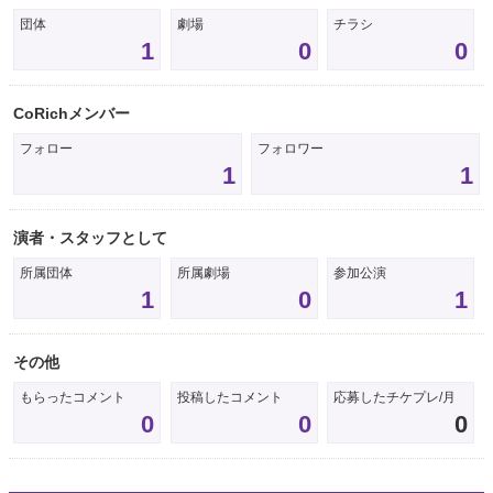
団体
劇場
チラシ
1
0
0
CoRichメンバー
フォロー
フォロワー
1
1
演者・スタッフとして
所属団体
所属劇場
参加公演
1
0
1
その他
もらったコメント
投稿したコメント
応募したチケプレ/月
0
0
0