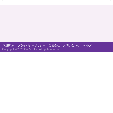
利用規約
プライバシーポリシー
運営会社
お問い合わせ
ヘルプ
Copyright ©
2026 CoRich,Inc. All rights reserved.