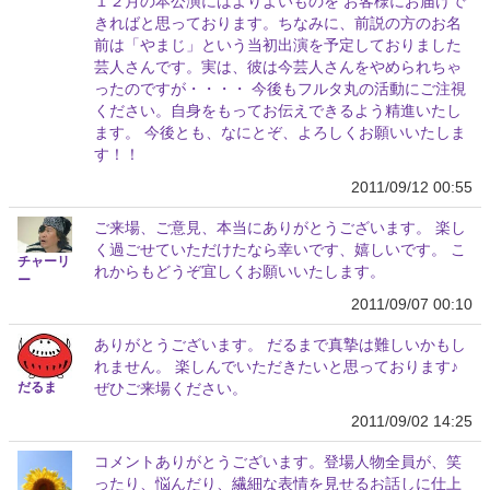
１２月の本公演にはよりよいものを お客様にお届けで
きればと思っております。ちなみに、前説の方のお名
前は「やまじ」という当初出演を予定しておりました
芸人さんです。実は、彼は今芸人さんをやめられちゃ
ったのですが・・・・ 今後もフルタ丸の活動にご注視
ください。自身をもってお伝えできるよう精進いたし
ます。 今後とも、なにとぞ、よろしくお願いいたしま
す！！
2011/09/12 00:55
ご来場、ご意見、本当にありがとうございます。 楽し
く過ごせていただけたなら幸いです、嬉しいです。 こ
チャーリ
れからもどうぞ宜しくお願いいたします。
ー
2011/09/07 00:10
ありがとうございます。 だるまで真摯は難しいかもし
れません。 楽しんでいただきたいと思っております♪
だるま
ぜひご来場ください。
2011/09/02 14:25
コメントありがとうございます。登場人物全員が、笑
ったり、悩んだり、繊細な表情を見せるお話しに仕上