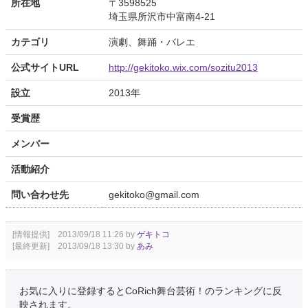
所在地
〒3598525
埼玉県所沢市中富南4-21
カテゴリ
演劇、舞踊・バレエ
公式サイトURL
http://gekitoko.wix.com/sozitu2013
設立
2013年
受賞歴
メンバー
活動紹介
問い合わせ先
gekitoko@gmail.com
[情報提供] 2013/09/18 11:26 by
ゲキトコ
[最終更新] 2013/09/18 13:30 by
あみ
お気に入りに登録するとCoRich舞台芸術！のランキングに反
映されます。