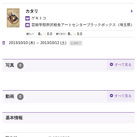
カタリ
ゲキトコ
芸術学部所沢校舎アートセンターブラックボックス
（埼玉県）
0
/
0.0
0
/
0.0
人
人
2013/10/10 (木) ～ 2013/10/12 (土)
公演終了
すべて見る
写真
0
すべて見る
動画
0
基本情報