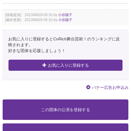
[情報提供] 2013/08/28 05:32 by
小谷陽子
[最終更新] 2013/08/28 05:32 by
小谷陽子
お気に入りに登録するとCoRich舞台芸術！のランキングに反
映されます。
好きな団体を応援しましょう！
お気に入りに登録する
バナー広告お申込み
この団体の公演を登録する