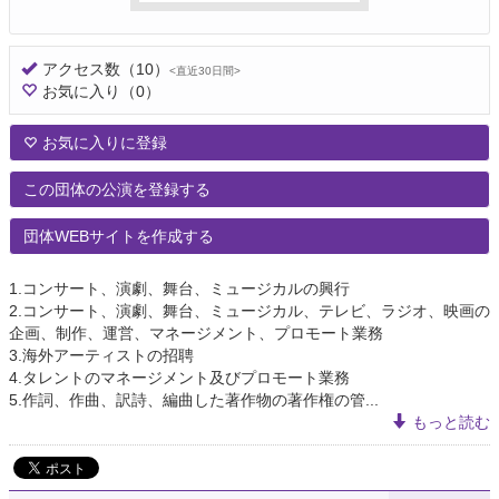
アクセス数
（10）
<直近30日間>
お気に入り
（0）
お気に入りに登録
この団体の公演を登録する
団体WEBサイトを作成する
1.コンサート、演劇、舞台、ミュージカルの興行
2.コンサート、演劇、舞台、ミュージカル、テレビ、ラジオ、映画の
企画、制作、運営、マネージメント、プロモート業務
3.海外アーティストの招聘
4.タレントのマネージメント及びプロモート業務
5.作詞、作曲、訳詩、編曲した著作物の著作権の管...
もっと読む