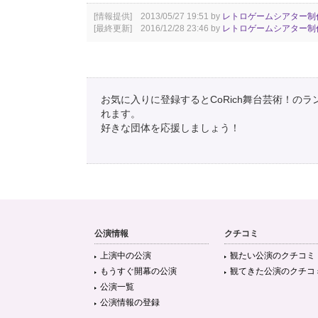
[情報提供] 2013/05/27 19:51 by
レトロゲームシアター制
[最終更新] 2016/12/28 23:46 by
レトロゲームシアター制
お気に入りに登録するとCoRich舞台芸術！の
れます。
好きな団体を応援しましょう！
公演情報
クチコミ
上演中の公演
観たい公演のクチコミ
もうすぐ開幕の公演
観てきた公演のクチコ
公演一覧
公演情報の登録