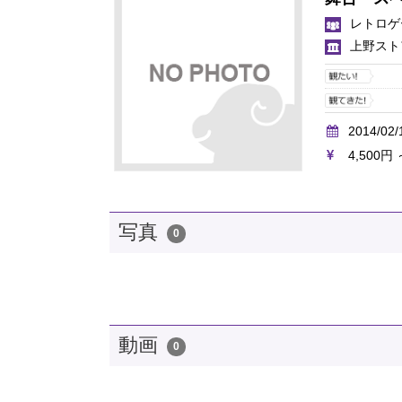
レトロゲ
上野スト
2014/02/
4,500円 
写真
0
動画
0