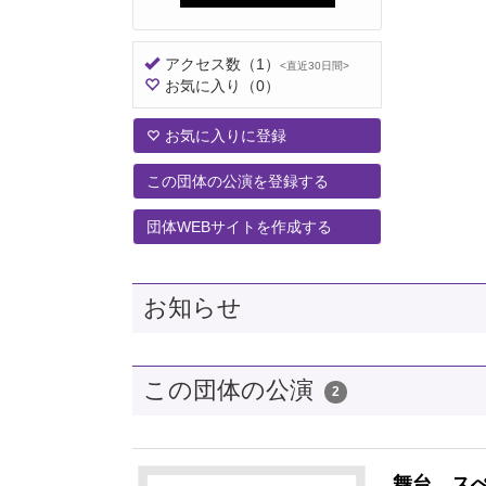
アクセス数
（1）
<直近30日間>
お気に入り
（0）
お気に入りに登録
この団体の公演を登録する
団体WEBサイトを作成する
お知らせ
この団体の公演
2
舞台 ス