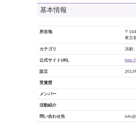
基本情報
所在地
〒164
東京
カテゴリ
演劇
公式サイトURL
http:
設立
2013
受賞歴
メンバー
活動紹介
問い合わせ先
info@