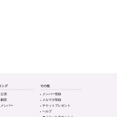
キング
その他
目公演
メンバー登録
目劇団
メルマガ登録
目メンバー
チケットプレゼント
ヘルプ