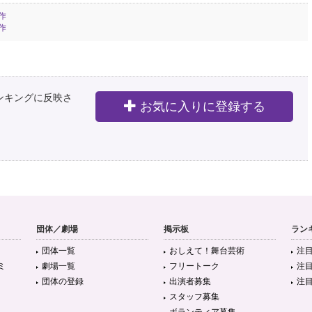
作
作
ランキングに反映さ
お気に入りに登録する
団体／劇場
掲示板
ラン
団体一覧
おしえて！舞台芸術
注
ミ
劇場一覧
フリートーク
注
団体の登録
出演者募集
注
スタッフ募集