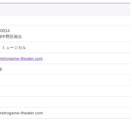
0014
都中野区南台
、ミュージカル
//retrogame-theater.com
年
retrogame-theater.com