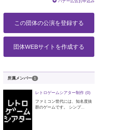
バナー広告お申込み
この団体の公演を登録する
団体WEBサイトを作成する
所属メンバー
1
レトロゲームシアター制作
(0)
ファミコン世代には、知名度抜
群のゲームです。 シンプ...