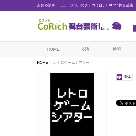
お薦め演劇・ミュージカルのクチコミは、CoRich舞台芸術
HOME
公演
検索
HOME
レトロゲームシアター
団体