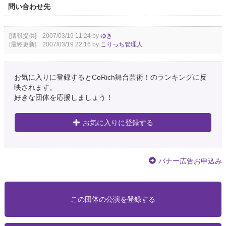
問い合わせ先
[情報提供] 2007/03/19 11:24 by
ゆき
[最終更新] 2007/03/19 22:16 by
こりっち管理人
お気に入りに登録するとCoRich舞台芸術！のランキングに反
映されます。
好きな団体を応援しましょう！
お気に入りに登録する
バナー広告お申込み
この団体の公演を登録する