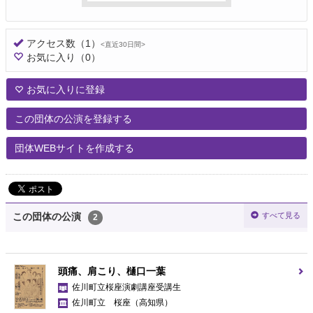
アクセス数
（1）
<直近30日間>
お気に入り
（0）
お気に入りに登録
この団体の公演を登録する
団体WEBサイトを作成する
すべて見る
この団体の公演
2
頭痛、肩こり、樋口一葉
佐川町立桜座演劇講座受講生
佐川町立 桜座
（高知県）