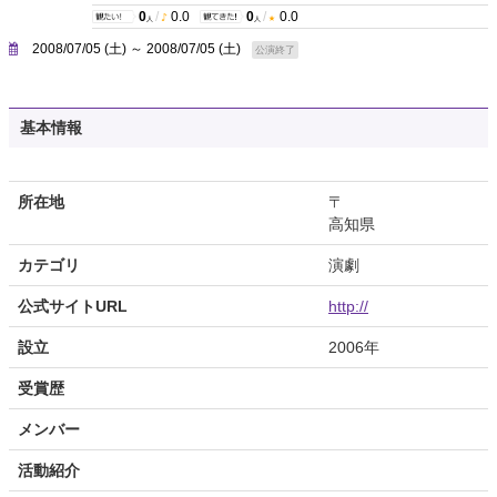
0
/
0.0
0
/
0.0
人
人
2008/07/05 (土) ～ 2008/07/05 (土)
公演終了
基本情報
所在地
〒
高知県
カテゴリ
演劇
公式サイトURL
http://
設立
2006年
受賞歴
メンバー
活動紹介