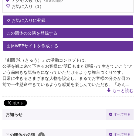
アクセス数
（0）
<直近30日間>
お気に入り
（1）
お気に入りに登録
この団体の公演を登録する
団体WEBサイトを作成する
『劇団 球（きゅう）』の活動コンセプトは、
公演を観に来て下さるお客様に“明日もまた頑張って生きていこう”と
いう前向きな気持ちになっていただけるような舞台づくりです。
日常に生きるさまざまな人物を設定し、まるでお客様の分身が目の
前で一生懸命生きているような感覚を楽しんでいただき、「みん...
もっと読む
お知らせ
すべて見る
すべて見る
この団体の公演
7