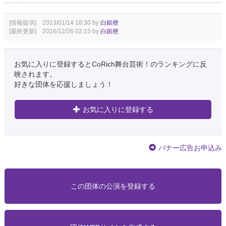
[情報提供] 2013/01/14 18:30 by
白銀梗
[最終更新] 2016/12/26 02:15 by
白銀梗
お気に入りに登録するとCoRich舞台芸術！のランキングに反
映されます。
好きな団体を応援しましょう！
お気に入りに登録する
バナー広告お申込み
この団体の公演を登録する