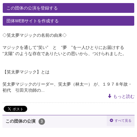
この団体の公演を登録する
団体WEBサイトを作成する
◇笑太夢マジックの名前の由来◇
マジックを通して“笑い” と “夢 ”を一人ひとりにお届けする
“太陽” のような存在でありたいとの思いから、つけられました。
【笑太夢マジック】とは
笑太夢マジックのリーダー、笑太夢（林太一） が、１９７８年故・
初代 引田天功師の...
もっと読む
すべて見る
この団体の公演
3