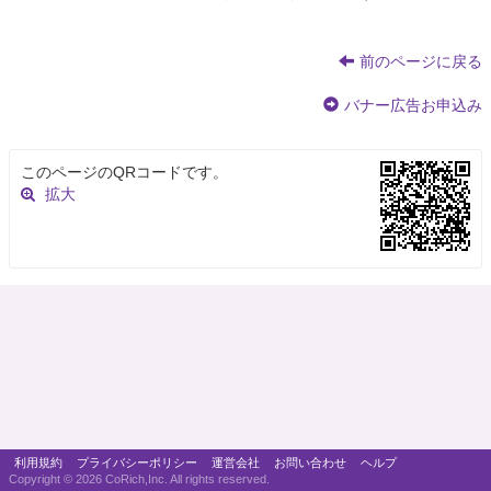
前のページに戻る
バナー広告お申込み
このページのQRコードです。
拡大
利用規約
プライバシーポリシー
運営会社
お問い合わせ
ヘルプ
Copyright ©
2026 CoRich,Inc. All rights reserved.