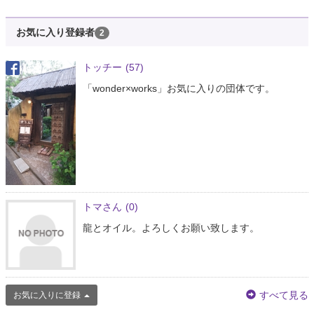
お気に入り登録者
2
トッチー
(57)
「wonder×works」お気に入りの団体です。
トマさん
(0)
龍とオイル。よろしくお願い致します。
すべて見る
お気に入りに登録