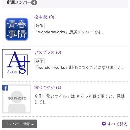
所属メンバー
4
松本 悠
(0)
制作
「wonder×works」所属メンバーです。
アスプラス
(0)
制作
「wonder×works」制作につくことになりました。
深沢さやか
(1)
今作「龍とオイル」は さらっと観て頂くと、見逃
してし...
すべて見る
メンバーに登録