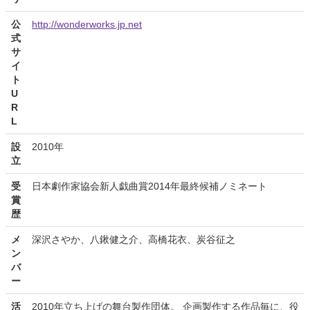
公
http://wonderworks.jp.net
式
サ
イ
ト
U
R
L
設
2010年
立
受
日本劇作家協会新人戯曲賞2014年最終候補ノミネート
賞
歴
メ
深沢さやか、八鍬健之介、高橋花衣、炭谷征之
ン
バ
ー
活
2010年立ち上げの舞台製作団体。 企画製作する作品毎に、役