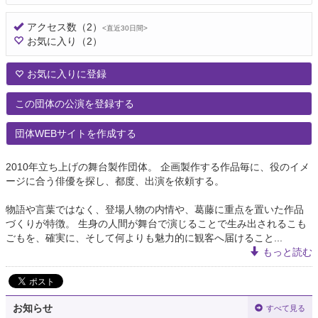
アクセス数
（2）
<直近30日間>
お気に入り
（2）
お気に入りに登録
この団体の公演を登録する
団体WEBサイトを作成する
2010年立ち上げの舞台製作団体。 企画製作する作品毎に、役のイメ
ージに合う俳優を探し、都度、出演を依頼する。
物語や言葉ではなく、登場人物の内情や、葛藤に重点を置いた作品
づくりが特徴。 生身の人間が舞台で演じることで生み出されるこも
ごもを、確実に、そして何よりも魅力的に観客へ届けること...
もっと読む
お知らせ
すべて見る