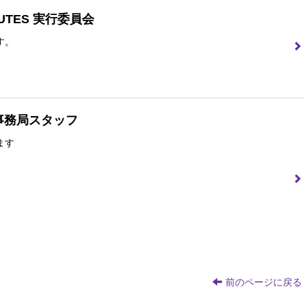
NUTES 実行委員会
す。
U事務局スタッフ
ます
前のページに戻る