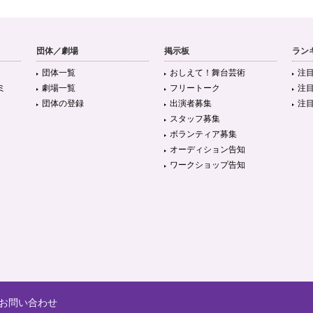
団体／劇場
掲示板
ラン
団体一覧
おしえて！舞台芸術
注
ミ
劇場一覧
フリートーク
注
団体の登録
出演者募集
注
スタッフ募集
ボランティア募集
オーディション告知
ワークショップ告知
お問い合わせ