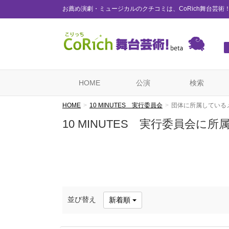
お薦め演劇・ミュージカルのクチコミは、CoRich舞台芸術
HOME
公演
検索
HOME
10 MINUTES 実行委員会
団体に所属している
10 MINUTES 実行委員会に
並び替え
新着順