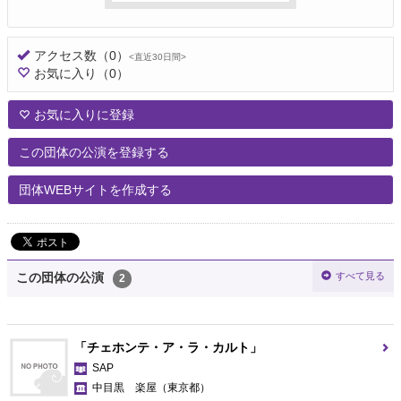
アクセス数
（0）
<直近30日間>
お気に入り
（0）
お気に入りに登録
この団体の公演を登録する
団体WEBサイトを作成する
すべて見る
この団体の公演
2
「チェホンテ・ア・ラ・カルト」
SAP
中目黒 楽屋
（東京都）