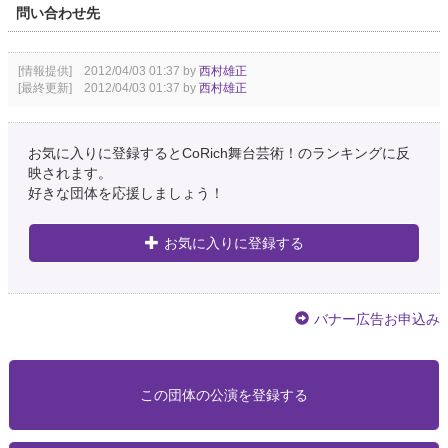
問い合わせ先
[情報提供] 2012/04/03 01:37 by
西村雄正
[最終更新] 2012/04/03 01:37 by
西村雄正
お気に入りに登録するとCoRich舞台芸術！のランキングに反
映されます。
好きな団体を応援しましょう！
お気に入りに登録する
バナー広告お申込み
この団体の公演を登録する