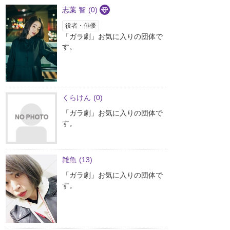
志葉 智
(0)
役者・俳優
「ガラ劇」お気に入りの団体で
す。
くらけん
(0)
「ガラ劇」お気に入りの団体で
す。
雑魚
(13)
「ガラ劇」お気に入りの団体で
す。