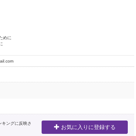
ために
に
ail.com
ランキングに反映さ
お気に入りに登録する