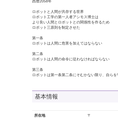
西暦2058年
ロボットと人間が共存する世界
ロボット工学の第一人者アシモス博士は
より良い人間とロボットとの関係性を作るため
ロボット三原則を制定させた
第一条
ロボットは人間に危害を加えてはならない
第二条
ロボットは人間の命令に従わなければならない
第三条
ロボットは第一条第二条にそむかない限り、自らを
基本情報
所在地
〒