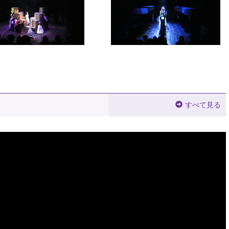
すべて見る