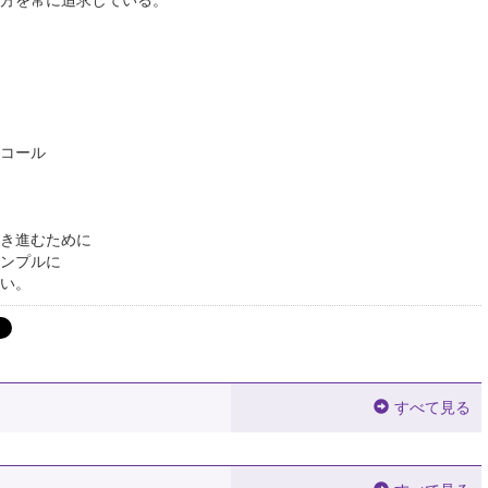
コール
き進むために
ンプルに
い。
すべて見る