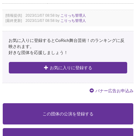
[情報提供] 2023/11/07 08:58 by
こりっち管理人
[最終更新] 2023/11/07 08:58 by
こりっち管理人
お気に入りに登録するとCoRich舞台芸術！のランキングに反
映されます。
好きな団体を応援しましょう！
お気に入りに登録する
バナー広告お申込み
この団体の公演を登録する