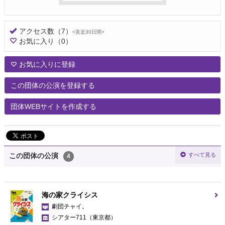
アクセス数
（7）
<直近30日間>
お気に入り
（0）
お気に入りに登録
この団体の公演を登録する
団体WEBサイトを作成する
すべて見る
この団体の公演
4
海の家クライシス
劇団チャイ。
シアター711
（東京都）