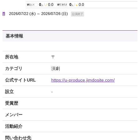
0
/
0.0
0
/
0.0
人
人
2026/07/22 (水) ～ 2026/07/26 (日)
公演終了
基本情報
所在地
〒
カテゴリ
演劇
公式サイトURL
https://u-produce.jimdosite.com/
設立
-
受賞歴
メンバー
活動紹介
問い合わせ先