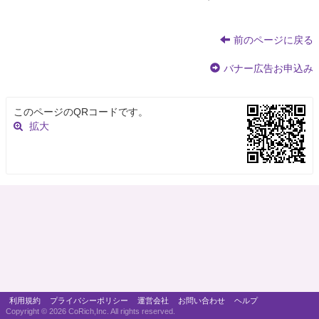
前のページに戻る
バナー広告お申込み
このページのQRコードです。
拡大
利用規約
プライバシーポリシー
運営会社
お問い合わせ
ヘルプ
Copyright ©
2026 CoRich,Inc. All rights reserved.