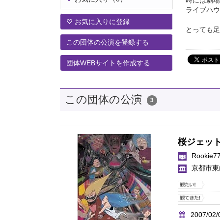
ライブハウ
お気に入りに登録
とっても足
この団体の公演を登録する
団体WEBサイトを作成する
この団体の公演
3
桜ジェッ
Rookie7
京都市東
2007/02/