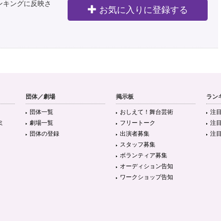
ランキングに反映さ
お気に入りに登録する
団体／劇場
掲示板
ラン
団体一覧
おしえて！舞台芸術
注
ミ
劇場一覧
フリートーク
注
団体の登録
出演者募集
注
スタッフ募集
ボランティア募集
オーディション告知
ワークショップ告知