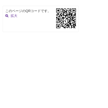
このページのQRコードです。
拡大