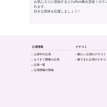
お気に入りに登録するとCoRich舞台芸術！の
れます。
好きな団体を応援しましょう！
公演情報
クチコミ
上演中の公演
観たい公演のクチコミ
もうすぐ開幕の公演
観てきた公演のクチコ
公演一覧
公演情報の登録