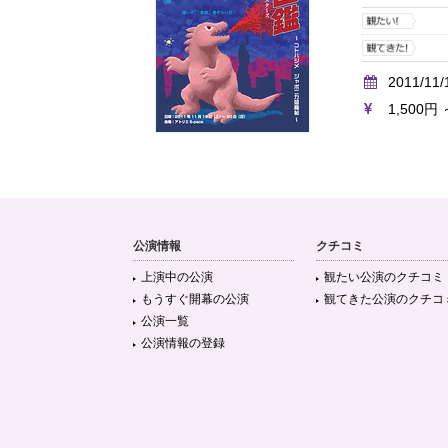
2011/11/
1,500円 
公演情報
クチコミ
上演中の公演
観たい公演のクチコミ
もうすぐ開幕の公演
観てきた公演のクチコ
公演一覧
公演情報の登録