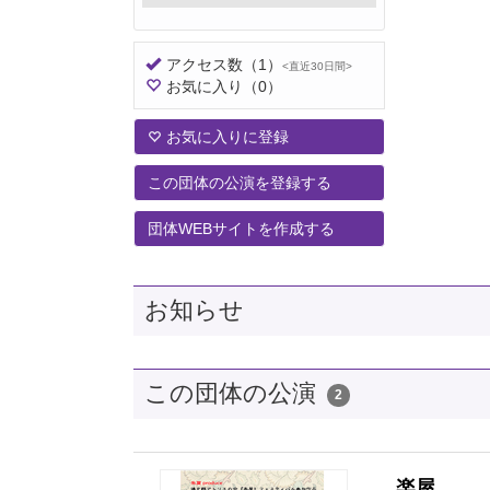
アクセス数
（1）
<直近30日間>
お気に入り
（0）
お気に入りに登録
この団体の公演を登録する
団体WEBサイトを作成する
お知らせ
この団体の公演
2
楽屋