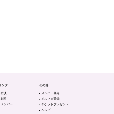
キング
その他
目公演
メンバー登録
目劇団
メルマガ登録
目メンバー
チケットプレゼント
ヘルプ