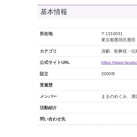
基本情報
所在地
〒1310031
東京都墨田区墨田
カテゴリ
演劇、歌舞伎・伝
公式サイトURL
https://www.faceb
設立
2000年
受賞歴
メンバー
まるのめぐみ、溝
活動紹介
問い合わせ先