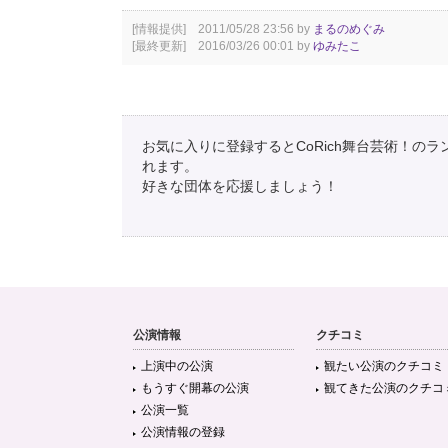
[情報提供] 2011/05/28 23:56 by
まるのめぐみ
[最終更新] 2016/03/26 00:01 by
ゆみたこ
お気に入りに登録するとCoRich舞台芸術！の
れます。
好きな団体を応援しましょう！
公演情報
クチコミ
上演中の公演
観たい公演のクチコミ
もうすぐ開幕の公演
観てきた公演のクチコ
公演一覧
公演情報の登録