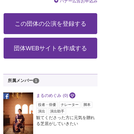
バナー広告お申込み
この団体の公演を登録する
団体WEBサイトを作成する
所属メンバー
1
まるのめぐみ
(0)
役者・俳優
ナレーター
脚本
演出
演出助手
観てくださった方に元気を贈れ
る芝居がしていきたい