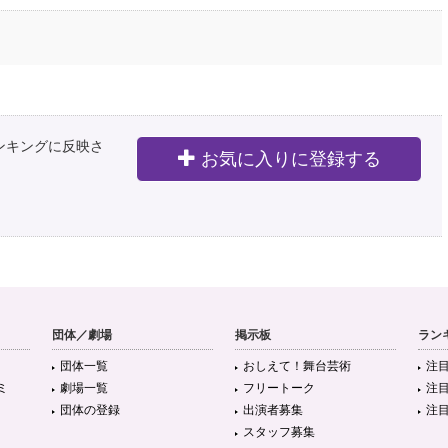
ランキングに反映さ
お気に入りに登録する
団体／劇場
掲示板
ラン
団体一覧
おしえて！舞台芸術
注
ミ
劇場一覧
フリートーク
注
団体の登録
出演者募集
注
スタッフ募集