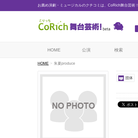
お薦め演劇・ミュージカルのクチコミは、CoRich舞台芸術
HOME
公演
検索
HOME
朱夏produce
団体