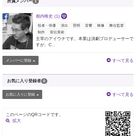
所属メンバー
1
相内唯史
(1)
役者・俳優
演出
照明
音響
映像
舞台監督
制作
宣伝美術
主宰のアイウチです。本業は演劇プロデューサーで
すが、C...
すべて見る
メンバーに登録
お気に入り登録者
0
すべて見る
お気に入りに登録
このページのQRコードです。
拡大