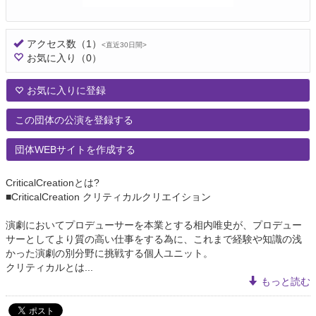
アクセス数
（1）
<直近30日間>
お気に入り
（0）
お気に入りに登録
この団体の公演を登録する
団体WEBサイトを作成する
CriticalCreationとは?
■CriticalCreation クリティカルクリエイション
演劇においてプロデューサーを本業とする相内唯史が、プロデュー
サーとしてより質の高い仕事をする為に、これまで経験や知識の浅
かった演劇の別分野に挑戦する個人ユニット。
クリティカルとは...
もっと読む