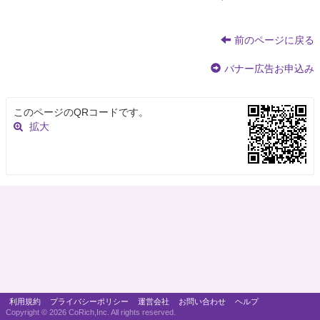
前のページに戻る
バナー広告お申込み
このページのQRコードです。
拡大
利用規約
プライバシーポリシー
運営会社
お問い合わせ
ヘルプ
Copyright ©
2026 CoRich,Inc. All rights reserved.