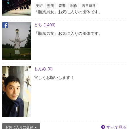
美術
照明
音響
制作
当日運営
「順風男女」お気に入りの団体です。
とち
(1403)
「順風男女」お気に入りの団体です。
もんめ
(0)
宜しくお願いします！
すべて見る
お気に入りに登録