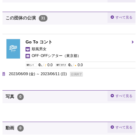
すべて見る
この団体の公演
31
Go To コント
順風男女
OFF･OFFシアター
（東京都）
0
/
0.0
0
/
0.0
人
人
2023/06/09 (金) ～ 2023/06/11 (日)
公演終了
すべて見る
写真
0
すべて見る
動画
0