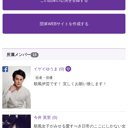
この団体の公演を登録する
団体WEBサイトを作成する
所属メンバー
10
イゲイゆうま
(0)
役者・俳優
順風伊芸です！ 宜しくお願い致します！
今井 英里
(0)
順風女子がみせる愛すべき日常のここにしかない女