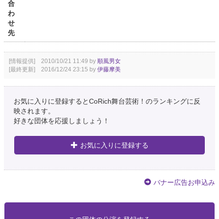
合
わ
せ
先
[情報提供] 2010/10/21 11:49 by
順風男女
[最終更新] 2016/12/24 23:15 by
伊藤摩美
お気に入りに登録するとCoRich舞台芸術！のランキングに反
映されます。
好きな団体を応援しましょう！
お気に入りに登録する
バナー広告お申込み