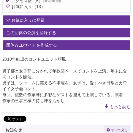
アクセス数
（5）
<直近30日間>
お気に入り
（13）
お気に入りに登録
この団体の公演を登録する
団体WEBサイトを作成する
2010年結成のコントユニット順風
男子部と女子部に分かれて年数回ペースでコントを上演。年末に合
同コントを開催。
男子は、シャニムに笑える不条理を。女子は、愛すべき日常とカワ
イイ女子会コント。
毎回、複数の作家陣に多彩なゲストを迎えて上演している。演者・
作家の三者三様の持ち味を活かし...
もっと読む
お知らせ
すべて見る