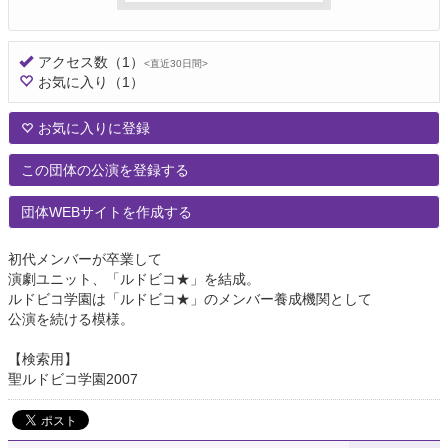
アクセス数
（1）
<直近30日間>
お気に入り
（1）
お気に入りに登録
この団体の公演を登録する
団体WEBサイトを作成する
初代メンバーが卒業して
演劇ユニット、「ルドビコ★」を結成。
ルドビコ学園は「ルドビコ★」のメンバー養成機関として
公演を続ける模様。
【検索用】
聖ルドビコ学園2007