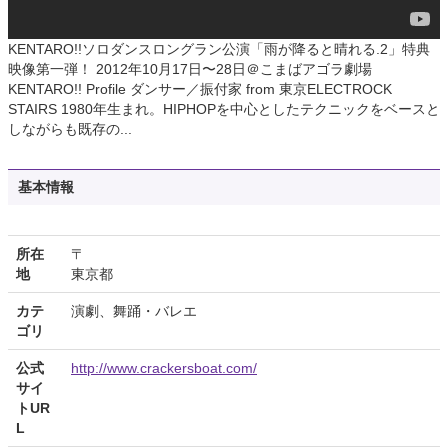
KENTARO!!ソロダンスロングラン公演「雨が降ると晴れる.2」特典
映像第一弾！ 2012年10月17日〜28日＠こまばアゴラ劇場
KENTARO!! Profile ダンサー／振付家 from 東京ELECTROCK
STAIRS 1980年生まれ。HIPHOPを中心としたテクニックをベースと
しながらも既存の...
基本情報
所在
〒
地
東京都
カテ
演劇、舞踊・バレエ
ゴリ
公式
http://www.crackersboat.com/
サイ
トUR
L