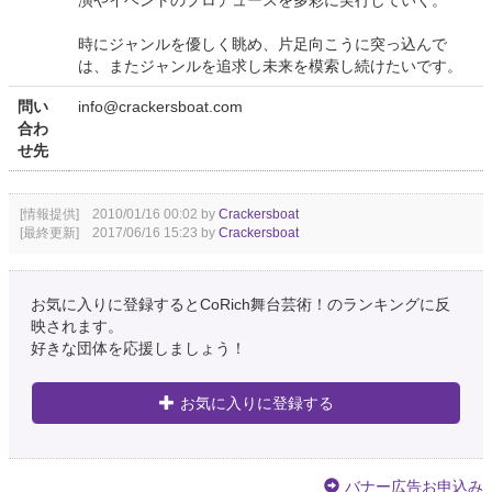
時にジャンルを優しく眺め、片足向こうに突っ込んで
は、またジャンルを追求し未来を模索し続けたいです。
問い
info@crackersboat.com
合わ
せ先
[情報提供] 2010/01/16 00:02 by
Crackersboat
[最終更新] 2017/06/16 15:23 by
Crackersboat
お気に入りに登録するとCoRich舞台芸術！のランキングに反
映されます。
好きな団体を応援しましょう！
お気に入りに登録する
バナー広告お申込み