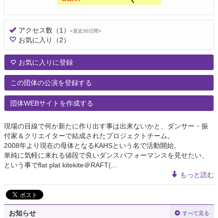
アクセス数
（1）
<直近30日間>
お気に入り
（2）
お気に入りに登録
この団体の公演を登録する
団体WEBサイトを作成する
現場の目線で何か新たに作り出す事は出来ないかと、ダンサー・振
付家＆クリエイターで結成されたプロジェクトチーム。
2008年より現在の母体となるKAHSという名で活動開始。
単純に気軽に来れる値段で良いダンスパフォーマンスを見せたい、
という事でflat plat kitekite＠RAFT(...
もっと読む
お知らせ
すべて見る