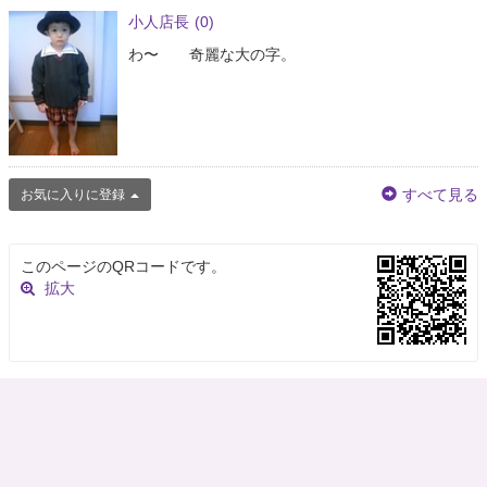
小人店長
(0)
わ〜 奇麗な大の字。
すべて見る
お気に入りに登録
このページのQRコードです。
拡大