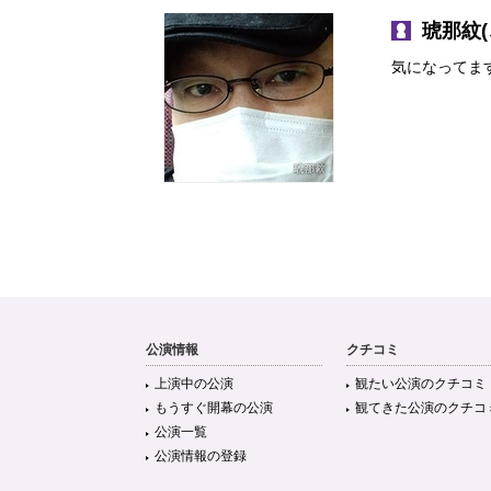
琥那紋(
気になってま
公演情報
クチコミ
上演中の公演
観たい公演のクチコミ
もうすぐ開幕の公演
観てきた公演のクチコ
公演一覧
公演情報の登録