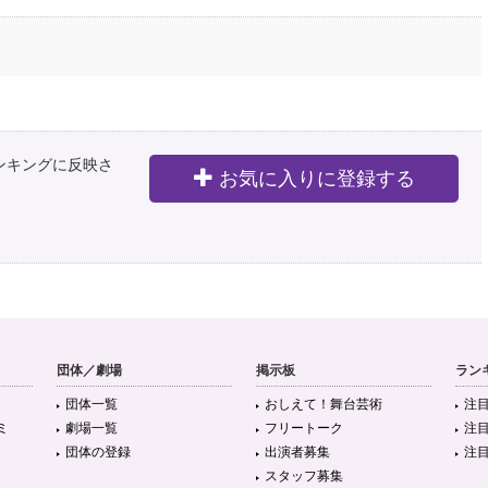
ランキングに反映さ
お気に入りに登録する
団体／劇場
掲示板
ラン
団体一覧
おしえて！舞台芸術
注
ミ
劇場一覧
フリートーク
注
団体の登録
出演者募集
注
スタッフ募集