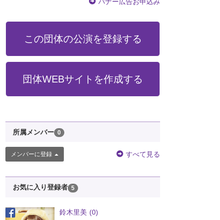
バナー広告お申込み
この団体の公演を登録する
団体WEBサイトを作成する
所属メンバー
0
すべて見る
メンバーに登録
お気に入り登録者
5
鈴木里美
(0)