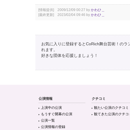
[情報提供] 2009/12/09 00:27 by
かわひ＿
[最終更新] 2023/02/04 09:46 by
かわひ＿
お気に入りに登録するとCoRich舞台芸術！の
れます。
好きな団体を応援しましょう！
公演情報
クチコミ
上演中の公演
観たい公演のクチコミ
もうすぐ開幕の公演
観てきた公演のクチコ
公演一覧
公演情報の登録