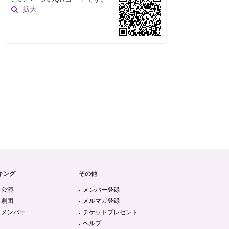
拡大
キング
その他
目公演
メンバー登録
目劇団
メルマガ登録
目メンバー
チケットプレゼント
ヘルプ