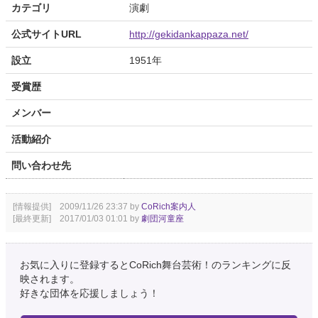
カテゴリ
演劇
公式サイトURL
http://gekidankappaza.net/
設立
1951年
受賞歴
メンバー
活動紹介
問い合わせ先
[情報提供] 2009/11/26 23:37 by
CoRich案内人
[最終更新] 2017/01/03 01:01 by
劇団河童座
お気に入りに登録するとCoRich舞台芸術！のランキングに反
映されます。
好きな団体を応援しましょう！