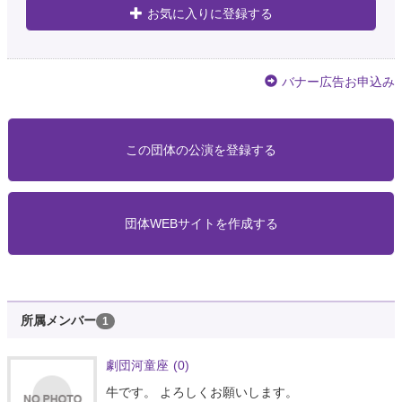
お気に入りに登録する
バナー広告お申込み
この団体の公演を登録する
団体WEBサイトを作成する
所属メンバー
1
劇団河童座
(0)
牛です。 よろしくお願いします。