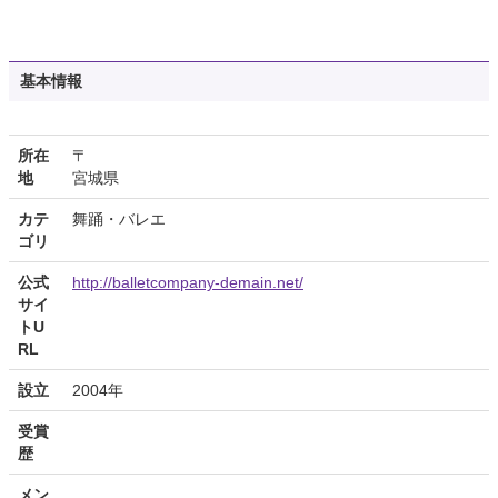
基本情報
所在
〒
地
宮城県
カテ
舞踊・バレエ
ゴリ
公式
http://balletcompany-demain.net/
サイ
トU
RL
設立
2004年
受賞
歴
メン