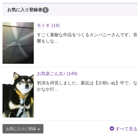
お気に入り登録者
2
モトギ
(14)
すごく素敵な作品をつくるカンパニーさんです。音
響をしな...
お気楽ごん太♪
(149)
初演を拝見しました。最近は【介助いぬ】中で、な
かなか行...
すべて見る
お気に入りに登録