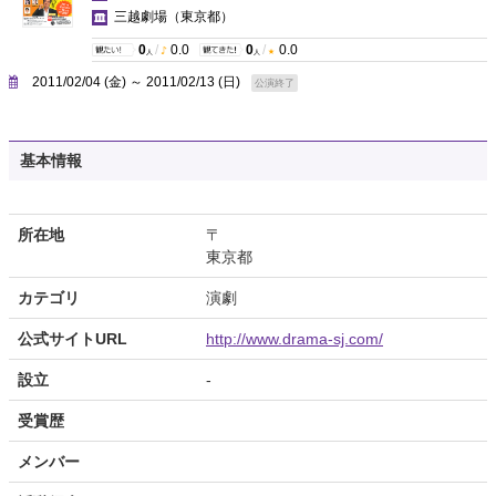
三越劇場
（東京都）
0
/
0.0
0
/
0.0
人
人
2011/02/04 (金) ～ 2011/02/13 (日)
公演終了
基本情報
所在地
〒
東京都
カテゴリ
演劇
公式サイトURL
http://www.drama-sj.com/
設立
-
受賞歴
メンバー