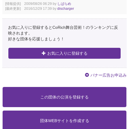
[情報提供] 2009/08/26 06:29 by
しばらめ
[最終更新] 2016/12/29 17:39 by
discharger
お気に入りに登録するとCoRich舞台芸術！のランキングに反
映されます。
好きな団体を応援しましょう！
お気に入りに登録する
バナー広告お申込み
この団体の公演を登録する
団体WEBサイトを作成する