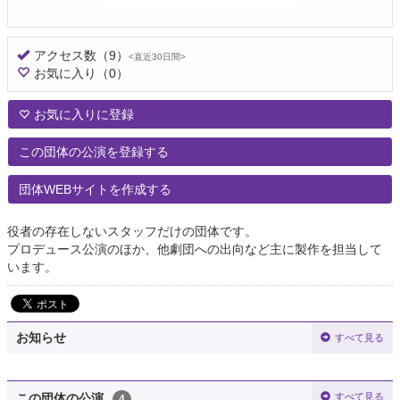
アクセス数
（9）
<直近30日間>
お気に入り
（0）
お気に入りに登録
この団体の公演を登録する
団体WEBサイトを作成する
役者の存在しないスタッフだけの団体です。
プロデュース公演のほか、他劇団への出向など主に製作を担当して
います。
お知らせ
すべて見る
すべて見る
この団体の公演
4