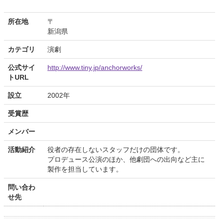
所在地
〒
新潟県
カテゴリ
演劇
公式サイ
http://www.tiny.jp/anchorworks/
トURL
設立
2002年
受賞歴
メンバー
活動紹介
役者の存在しないスタッフだけの団体です。
プロデュース公演のほか、他劇団への出向など主に
製作を担当しています。
問い合わ
せ先