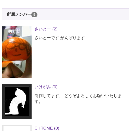
所属メンバー
9
さいとー
(2)
さいとーです がんばります
いけがみ
(0)
制作してます。 どうぞよろしくお願いいたしま
す。
CHROME
(0)