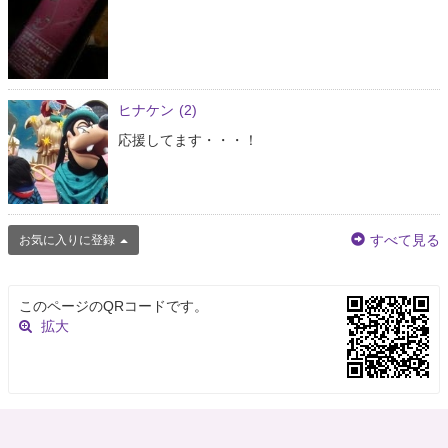
ヒナケン
(2)
応援してます・・・！
すべて見る
お気に入りに登録
このページのQRコードです。
拡大