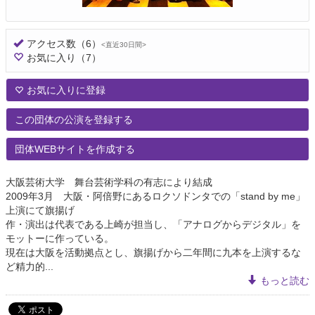
アクセス数
（6）
<直近30日間>
お気に入り
（7）
お気に入りに登録
この団体の公演を登録する
団体WEBサイトを作成する
大阪芸術大学 舞台芸術学科の有志により結成
2009年3月 大阪・阿倍野にあるロクソドンタでの「stand by me」
上演にて旗揚げ
作・演出は代表である上崎が担当し、「アナログからデジタル」を
モットーに作っている。
現在は大阪を活動拠点とし、旗揚げから二年間に九本を上演するな
ど精力的...
もっと読む