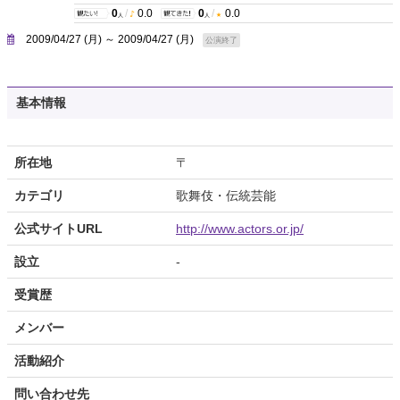
0
/
0.0
0
/
0.0
人
人
2009/04/27 (月) ～ 2009/04/27 (月)
公演終了
基本情報
所在地
〒
カテゴリ
歌舞伎・伝統芸能
公式サイトURL
http://www.actors.or.jp/
設立
-
受賞歴
メンバー
活動紹介
問い合わせ先