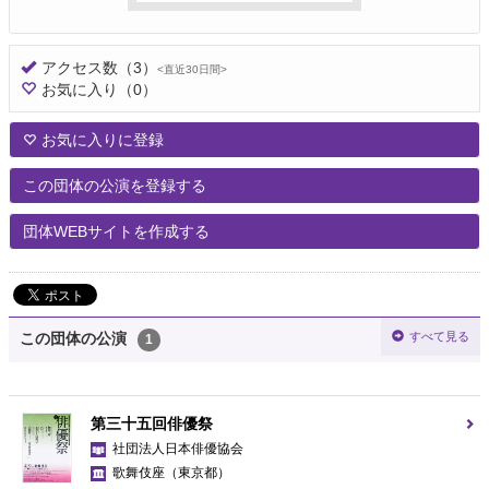
アクセス数
（3）
<直近30日間>
お気に入り
（0）
お気に入りに登録
この団体の公演を登録する
団体WEBサイトを作成する
すべて見る
この団体の公演
1
第三十五回俳優祭
社団法人日本俳優協会
歌舞伎座
（東京都）