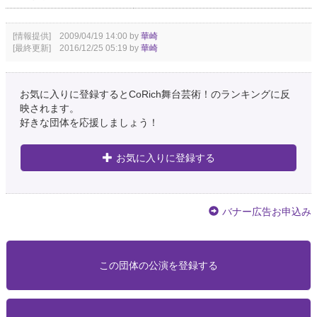
[情報提供] 2009/04/19 14:00 by
華崎
[最終更新] 2016/12/25 05:19 by
華崎
お気に入りに登録するとCoRich舞台芸術！のランキングに反
映されます。
好きな団体を応援しましょう！
お気に入りに登録する
バナー広告お申込み
この団体の公演を登録する