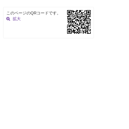
このページのQRコードです。
拡大