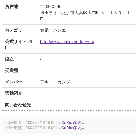
所在地
〒3300846
埼玉県さいたま市大宮区大門町３－１３０－１
F
カテゴリ
舞踊・バレエ
公式サイトUR
http://www.akikokanda.com/
L
設立
-
受賞歴
メンバー
アキコ・カンダ
活動紹介
問い合わせ先
[情報提供] 2008/09/18 16:00 by
CoRich案内人
[最終更新] 2008/09/18 16:00 by
CoRich案内人